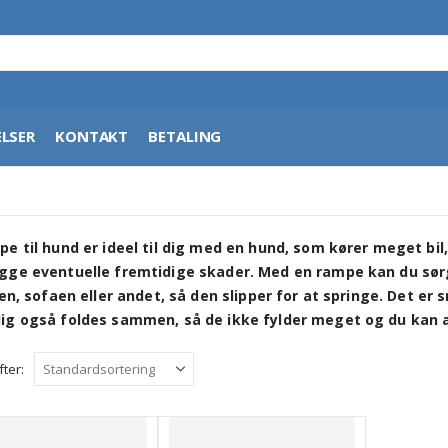
LSER
KONTAKT
BETALING
pe til hund er ideel til dig med en hund, som kører meget bil,
gge eventuelle fremtidige skader. Med en rampe kan du sørg
len, sofaen eller andet, så den slipper for at springe. Det er
ig også foldes sammen, så de ikke fylder meget og du kan al
fter: