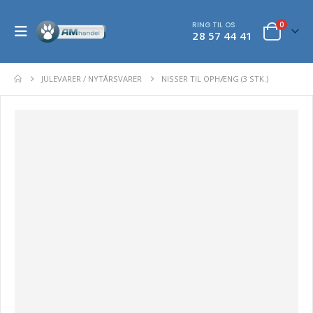
RING TIL OS
0
28 57 44 41
JULEVARER / NYTÅRSVARER
NISSER TIL OPHÆNG (3 STK.)