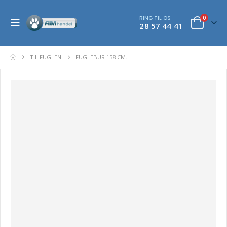
RING TIL OS
0
28 57 44 41
TIL FUGLEN
FUGLEBUR 158 CM.