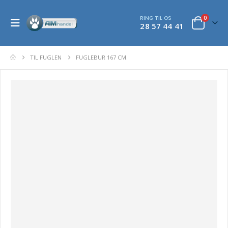
RING TIL OS
0
28 57 44 41
TIL FUGLEN
FUGLEBUR 167 CM.