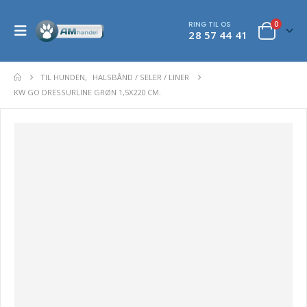
RING TIL OS
0
28 57 44 41
TIL HUNDEN
,
HALSBÅND / SELER / LINER
KW GO DRESSURLINE GRØN 1,5X220 CM.