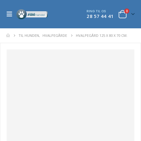
RING TIL OS
0
28 57 44 41
TIL HUNDEN
,
HVALPEGÅRDE
HVALPEGÅRD 125 X 80 X 70 CM.