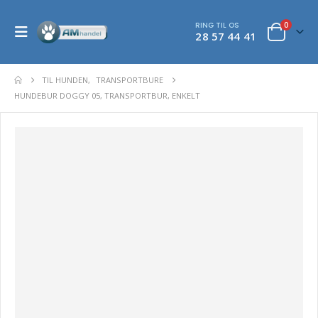
RING TIL OS
0
28 57 44 41
TIL HUNDEN
,
TRANSPORTBURE
HUNDEBUR DOGGY 05, TRANSPORTBUR, ENKELT