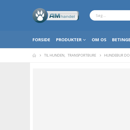
FORSIDE
PRODUKTER
OM OS
BETINGE
TIL HUNDEN
,
TRANSPORTBURE
HUNDEBUR DOG