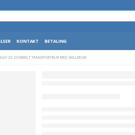
LSER
KONTAKT
BETALING
GY 23, DOBBELT TRANSPORTBUR MED SKILLERUM