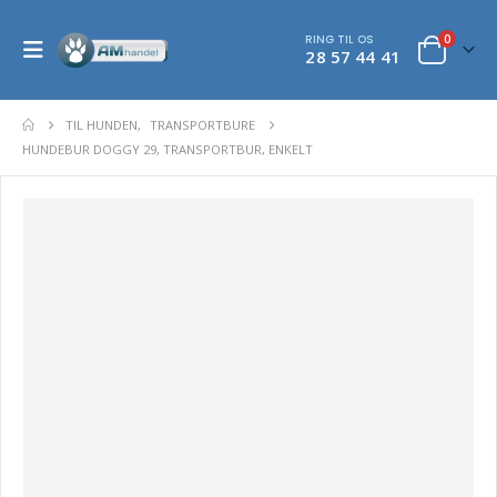
RING TIL OS
0
28 57 44 41
TIL HUNDEN
,
TRANSPORTBURE
HUNDEBUR DOGGY 29, TRANSPORTBUR, ENKELT