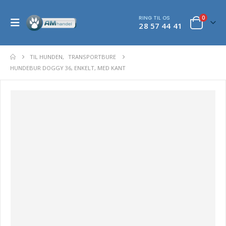
RING TIL OS
0
28 57 44 41
TIL HUNDEN
,
TRANSPORTBURE
HUNDEBUR DOGGY 36, ENKELT, MED KANT