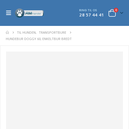
RING TIL OS
0
28 57 44 41
TIL HUNDEN
,
TRANSPORTBURE
HUNDEBUR DOGGY 60, ENKELTBUR BREDT