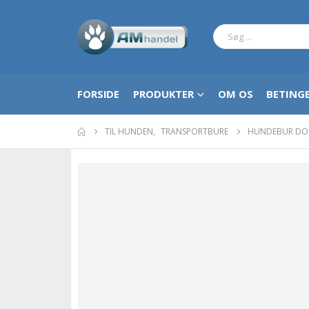
FORSIDE
PRODUKTER
OM OS
BETINGE
TIL HUNDEN
,
TRANSPORTBURE
HUNDEBUR DO