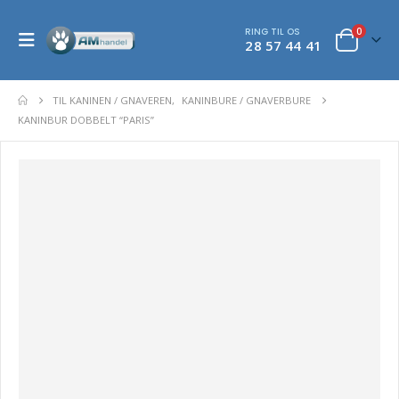
RING TIL OS
0
28 57 44 41
TIL KANINEN / GNAVEREN
,
KANINBURE / GNAVERBURE
KANINBUR DOBBELT “PARIS”