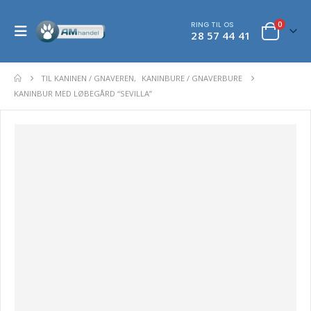
RING TIL OS
0
28 57 44 41
TIL KANINEN / GNAVEREN
,
KANINBURE / GNAVERBURE
KANINBUR MED LØBEGÅRD “SEVILLA”